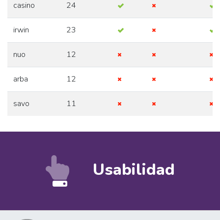
casino
24
irwin
23
nuo
12
arba
12
savo
11
Usabilidad