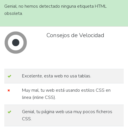
Genial, no hemos detectado ninguna etiqueta HTML
obsoleta.
Consejos de Velocidad
Excelente, esta web no usa tablas.
Muy mal, tu web está usando estilos CSS en
linea (inline CSS).
Genial, tu página web usa muy pocos ficheros
CSS.