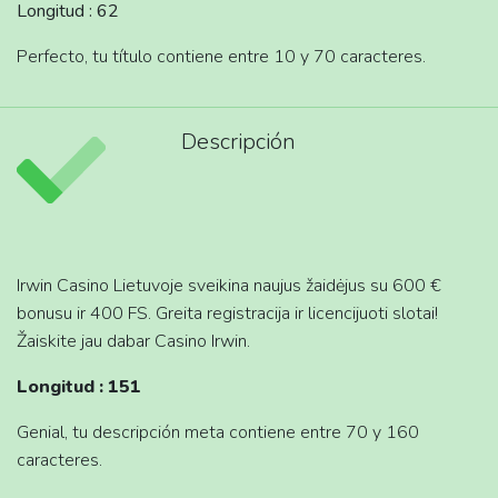
Longitud : 62
Perfecto, tu título contiene entre 10 y 70 caracteres.
Descripción
Irwin Casino Lietuvoje sveikina naujus žaidėjus su 600 €
bonusu ir 400 FS. Greita registracija ir licencijuoti slotai!
Žaiskite jau dabar Casino Irwin.
Longitud : 151
Genial, tu descripción meta contiene entre 70 y 160
caracteres.