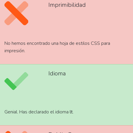
Imprimibilidad
No hemos encontrado una hoja de estilos CSS para
impresión.
Idioma
Genial. Has declarado el idioma
lt
.