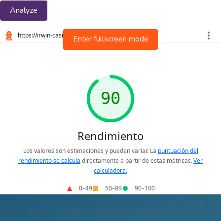
Analyze
Enter fullscreen mode