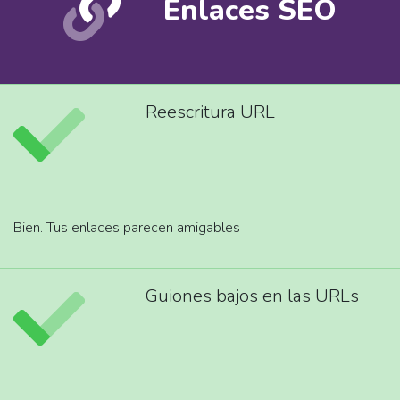
Enlaces SEO
Reescritura URL
Bien. Tus enlaces parecen amigables
Guiones bajos en las URLs