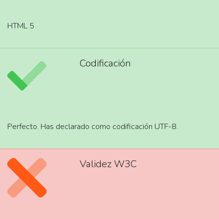
HTML 5
Codificación
Perfecto. Has declarado como codificación UTF-8.
Validez W3C