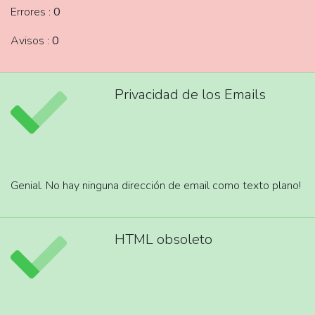
Errores :
0
Avisos :
0
Privacidad de los Emails
Genial. No hay ninguna dirección de email como texto plano!
HTML obsoleto