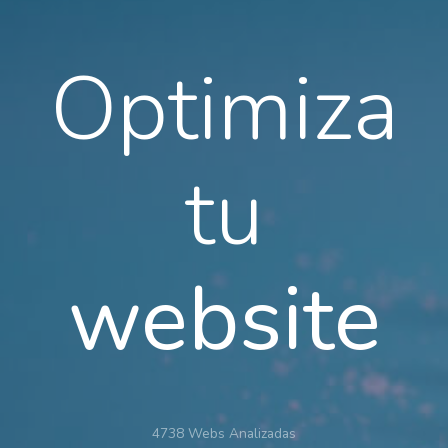
Optimiza
tu
website
4738 Webs Analizadas