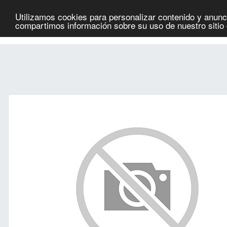
Utilizamos cookies para personalizar contenido y anunci
Informes
SEO
Ranking de sitios
compartimos información sobre su uso de nuestro sitio 
por @estegrafico