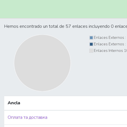
Hemos encontrado un total de 57 enlaces incluyendo 0 enlace(
Enlaces Externos 
Enlaces Externos 
Enlaces Internos 
Ancla
Оплата та доставка