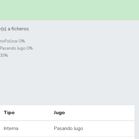
s) a ficheros
: noFollow 0%
: Pasando Jugo 0%
100%
Tipo
Jugo
Interna
Pasando Jugo