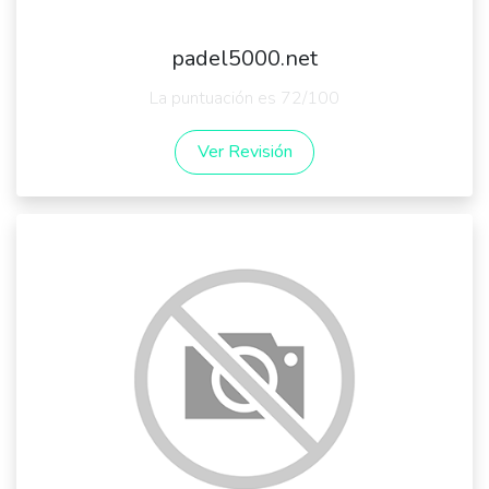
padel5000.net
La puntuación es 72/100
Ver Revisión