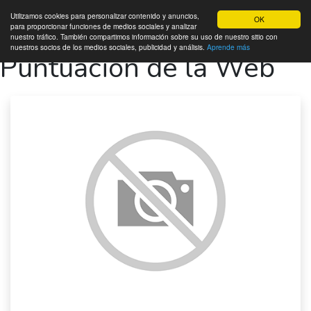
Utilizamos cookies para personalizar contenido y anuncios,
OK
Informes
SEO
para proporcionar funciones de medios sociales y analizar
nuestro tráfico. También compartimos información sobre su uso de nuestro sitio con
por @estegrafico
nuestros socios de los medios sociales, publicidad y análisis.
Aprende más
Puntuación de la Web