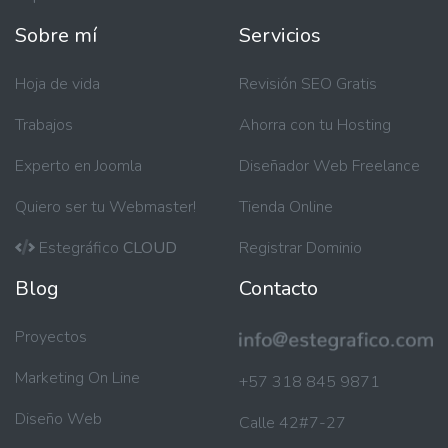
Sobre mí
Servicios
Hoja de vida
Revisión SEO Gratis
Trabajos
Ahorra con tu Hosting
Experto en Joomla
Diseñador Web Freelance
Quiero ser tu Webmaster!
Tienda Online
Estegráfico
CLOUD
Registrar Dominio
Blog
Contacto
Proyectos
Marketing On Line
+57 318 845 9871
Diseño Web
Calle 42#7-27