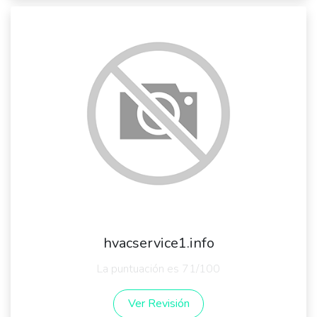
hvacservice1.info
La puntuación es 71/100
Ver Revisión